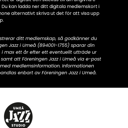
 Du kan ladda ner ditt digitala medlemskort i
one alternativt skriva ut det för att visa upp
p.
istrerar ditt medlemskap, så godkänner du
ngen Jazz i Umeå (894001-1755) sparar din
 i max ett år efter ett eventuellt utträde ur
 samt att Föreningen Jazz i Umeå via e-post
k med medlemsinformation. Informationen
andlas enbart av Föreningen Jazz i Umeå.