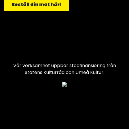
Beställ din mat här!
Vår verksamhet uppbär stödfinansiering från
Statens Kulturråd och Umeå Kultur.