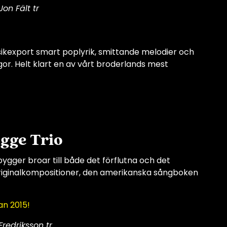
on Fält tr
ikexport smart poplyrik, smittande melodier och
or. Helt klart en av vårt broderlands mest
gge Trio
ygger broar till både det förflutna och det
originalkompositioner, den amerikanska sångboken
an 2015!
redriksson tr.