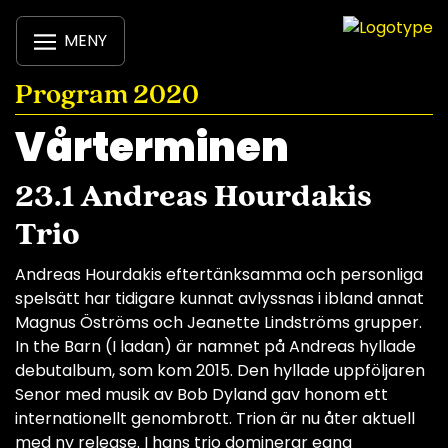
MENY
Program 2020
Vårterminen
23.1 Andreas Hourdakis
Trio
Andreas Hourdakis eftertänksamma och personliga
spelsätt har tidigare kunnat avlyssnas i ibland annat
Magnus Öströms och Jeanette Lindströms grupper.
In the Barn (I ladan) är namnet på Andreas hyllade
debutalbum, som kom 2015. Den hyllade uppföljaren
Senor med musik av Bob Dyland gav honom ett
internationellt genombrott. Trion är nu åter aktuell
med ny release. I hans trio dominerar egna