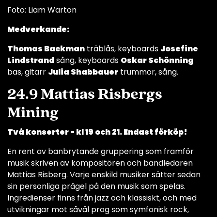
Foto: Liam Warton
Medverkande:
Thomas Backman
träblås, keyboards
Josefine
Lindstrand
sång, keyboards
Oskar Schönning
bas, gitarr
Julia Shabbauer
trummor, sång.
24.9 Mattias Risbergs
Mining
Två konserter - kl 19 och 21. Endast förköp!
En rent av banbrytande gruppering som framför
musik skriven av kompositören och bandledaren
Mattias Risberg. Varje enskild musiker sätter sedan
sin personliga prägel på den musik som spelas.
Ingredienser finns från jazz och klassiskt, och med
utvikningar mot såväl prog som symfonisk rock,