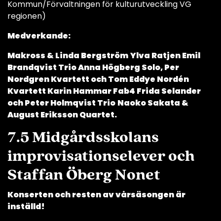
Kommun/Förvaltningen för kulturutveckling VG
regionen)
Medverkande:
Makross & Linda Bergström
Ylva Ratjen Emil
Brandqvist Trio Anna Högberg Solo, Per
Nordgren Kvartett och Tom Eddye Nordén
Kvartett Karin Hammar Fab4 Frida Selander
och Peter Holmqvist Trio
Naoko Sakata &
August Eriksson Quartet.
7.5 Midgårdsskolans
improvisationselever och
Staffan Öberg Nonet
Konserten och resten av vårsäsongen är
inställd!