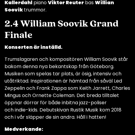
Kallerdahl
piano
Viktor Reuter
bas
Willian
Soovik
trummor.
2.4 William Soovik Grand
Finale
Konserten är inställd.
Trumslagaren och kompositören William Soovik står
bakom denna nya bekantskap från Göteborg.
Musiken som spelas tar plats, är ösig, intensiv och
utåtriktad. Inspirationen är hämtad från såväl Led
Zeppelin och Frank Zappa som Keith Jarrett, Charles
Mingus och Ornette Coleman. Det breda tilltalet
öppnar dörrar för både inbitna jazz-poliser
och indie-kids. Debutskivan Rustik Musik kom 2018
och i vår släpper de sin andra. Håll i hatten!
Medverkande: