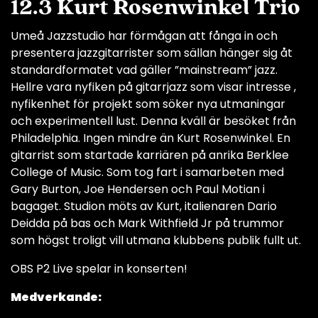
12.3 Kurt Rosenwinkel Trio
Umeå Jazzstudio har förmågan att fånga in och
presentera jazzgitarrister som sällan hänger sig åt
standardformatet vad gäller ”mainstream” jazz.
Hellre vara nyfiken på gitarrjazz som visar intresse ,
nyfikenhet för projekt som söker nya utmaningar
och experimentell lust. Denna kväll är besöket från
Philadelphia. Ingen mindre än Kurt Rosenwinkel. En
gitarrist som startade karriären på anrika Berklee
College of Music. Som tog fart i samarbeten med
Gary Burton, Joe Hendersen och Paul Motian i
bagaget. Studion möts av Kurt, italienaren Dario
Deidda på bas och Mark Withfield Jr på trummor
som högst troligt vill utmana klubbens publik fullt ut.
OBS P2 Live spelar in konserten!
Medverkande: