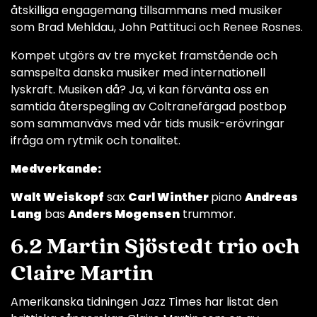
åtskilliga engagemang tillsammans med musiker
som Brad Mehldau, John Pattituci och Renee Rosnes.
Kompet utgörs av tre mycket framstående och
samspelta danska musiker med internationell
lyskraft. Musiken då? Ja, vi kan förvänta oss en
samtida återspegling av Coltranefärgad postbop
som sammanvävs med vår tids musik-erövringar
ifråga om rytmik och tonalitet.
Medverkande:
Walt Weiskopf
sax
Carl Winther
piano
Andreas
Lang
bas
Anders Mogensen
trummor.
6.2 Martin Sjöstedt trio och
Claire Martin
Amerikanska tidningen Jazz Times har listat den