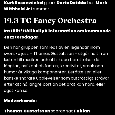
Kurt Rosenwinkel
gitarr
Dario Deidda
bas
Mark
Withheld Jr
trummor.
19.3 TG Fancy Orchestra
Inställt! Håll koll på information om kommande
Jazztorsdagar.
Den här gruppen som leds av en legendar inom
svenska jazz – Thomas Gustafsson – utgår helt från
lusten till musiken och att skapa berättelser där
längtan, nyfikenhet, fantasi, kreativitet, smak och
humor är viktiga komponenter. Berättelser, eller
kanske snarare upplevelser som outtröttligt strävar
efter att nå längre bort än det örat kan höra, eller
ögat kan se.
Medverkande:
Thomas Gustafsson
sopran sax
Fabian