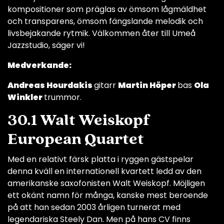
kompositioner som präglas av ömsom lågmäldhet
och transparens, ömsom fängslande melodik och
livsbejakande rytmik. Välkommen åter till Umeå
Jazzstudio, säger vi!
Medverkande:
Andreas Hourdakis
gitarr
Martin Höper
bas
Ola
Winkler
trummor.
30.1 Walt Weiskopf
European Quartet
Med en relativt färsk platta i ryggen gästspelar
denna kväll en internationell kvartett ledd av den
amerikanske saxofonisten Walt Weiskopf. Möjligen
ett okänt namn för många, kanske mest beroende
på att han sedan 2003 årligen turnerat med
legendariska Steely Dan. Men på hans CV finns