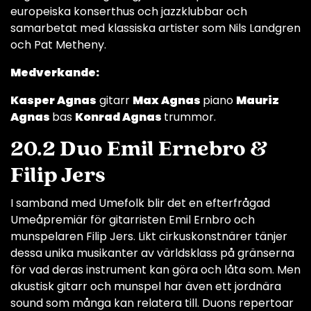
europeiska konserthus och jazzklubbar och
samarbetat med klassiska artister som Nils Landgren
och Pat Metheny.
Medverkande:
Kasper Agnas
gitarr
Max Agnas
piano
Mauriz
Agnas
bas
Konrad Agnas
trummor.
20.2 Duo Emil Ernebro &
Filip Jers
I samband med Umefolk blir det en efterfrågad
Umeåpremiär för gitarristen Emil Ernbro och
munspelaren Filip Jers. Likt cirkuskonstnärer tänjer
dessa unika musikanter av världsklass på gränserna
för vad deras instrument kan göra och låta som. Men
akustisk gitarr och munspel har även ett jordnära
sound som många kan relatera till. Duons repertoar