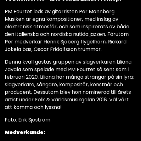
PM Fourtet leds av gitarristen Per Mannberg.
Musiken är egna kompositioner, med inslag av
elektronisk atmosfär, och som inspirerats av både
den italienska och nordiska nutida jazzen. Förutom
Per medverkar Henrik Sjöberg flygelhorn, Rickard
Jokela bas, Oscar Fridolfsson trummor.
Denna kväll gästas gruppen av slagverkaren Liliana
Zavala som spelade med PM Fourtet så sent som i
februari 2020. Liliana har många strängar på sin lyra:
slagverkare, sångare, kompositör, konstnär och
producent. Dessutom blev hon nominerad till årets
artist under Folk & Världsmusikgalan 2018. Väl värt
att komma och lyssna!
Foto: Erik Sjöström
Medverkande: