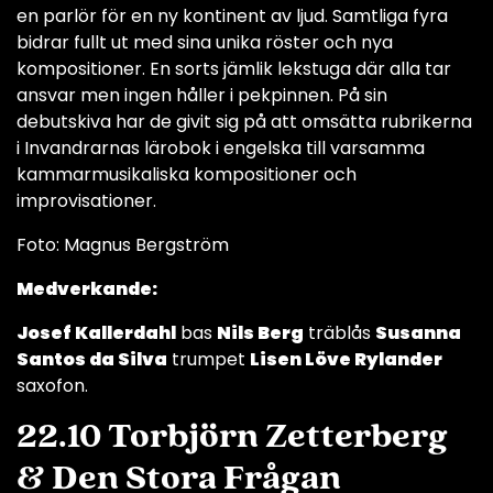
en parlör för en ny kontinent av ljud. Samtliga fyra
bidrar fullt ut med sina unika röster och nya
kompositioner. En sorts jämlik lekstuga där alla tar
ansvar men ingen håller i pekpinnen. På sin
debutskiva har de givit sig på att omsätta rubrikerna
i Invandrarnas lärobok i engelska till varsamma
kammarmusikaliska kompositioner och
improvisationer.
Foto: Magnus Bergström
Medverkande:
Josef Kallerdahl
bas
Nils Berg
träblås
Susanna
Santos da Silva
trumpet
Lisen Löve Rylander
saxofon.
22.10 Torbjörn Zetterberg
& Den Stora Frågan