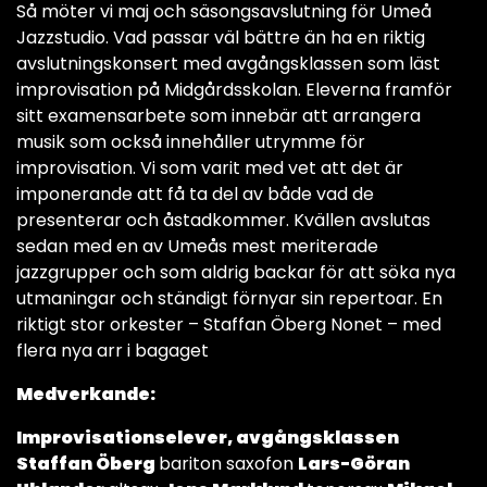
Så möter vi maj och säsongsavslutning för Umeå
Jazzstudio. Vad passar väl bättre än ha en riktig
avslutningskonsert med avgångsklassen som läst
improvisation på Midgårdsskolan. Eleverna framför
sitt examensarbete som innebär att arrangera
musik som också innehåller utrymme för
improvisation. Vi som varit med vet att det är
imponerande att få ta del av både vad de
presenterar och åstadkommer. Kvällen avslutas
sedan med en av Umeås mest meriterade
jazzgrupper och som aldrig backar för att söka nya
utmaningar och ständigt förnyar sin repertoar. En
riktigt stor orkester – Staffan Öberg Nonet – med
flera nya arr i bagaget
Medverkande:
Improvisationselever, avgångsklassen
Staffan Öberg
bariton saxofon
Lars-Göran