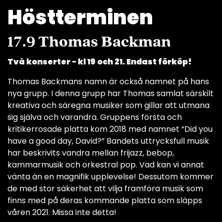
Höstterminen
17.9 Thomas Backman
Två konserter - kl 19 och 21. Endast förköp!
Thomas Backmans namn är också namnet på hans
nya grupp. I denna grupp har Thomas samlat särskilt
kreativa och säregna musiker som gillar att utmana
sig själva och varandra. Gruppens första och
kritikerrosade platta kom 2018 med namnet “Did you
have a good day, David?” Bandets uttrycksfull musik
har beskrivits vandra mellan frijazz, bebop,
kammarmusik och orkestral pop. Vad kan vi annat
vänta än en magnifik upplevelse! Dessutom kommer
de med stor säkerhet att vilja framföra musik som
finns med på deras kommande platta som släpps
våren 2021. Missa inte detta!