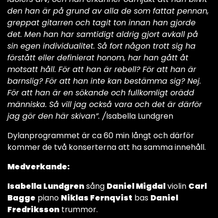
den han är på grund av alla de som fattat pennan,
greppat gitarren och tagit ton innan han gjorde
det. Men han har samtidigt aldrig gjort avkall på
sin egen individualitet. Så fort någon trott sig ha
förstått eller definierat honom, har han gått åt
motsatt håll. För att han är rebell? För att han är
barnslig? För att han inte kan bestämma sig? Nej.
För att han är en sökande och fullkomligt orädd
människa. Så vill jag också vara och det är därför
jag gör den här skivan”. /
Isabella Lundgren
Dylanprogrammet är ca 60 min långt och därför
kommer de två konserterna att ha samma innehåll.
Medverkande:
Isabella Lundgren
sång
Daniel Migdal
violin
Carl
Bagge
piano
Niklas Fernqvist
bas
Daniel
Fredriksson
trummor.