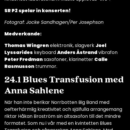
SR P2 spelar in konserten!
Fotograf: Jocke Sandhagen/Per Josephson
Medverkande:
Thomas Wingren
elektronik, slagverk
Joel
Lyssarides
keyboard
Anders Åstrand
vibrafon
Peter Fredman
saxofoner, klarinetter
Calle
Rasmusson
trummor.
24.1 Blues Transfusion med
Anna Sahlene
När han inte berikar Norrbotten Big Band med
oefterhärmlig kreativitet och själfulla arrangemang
riktar Håkan Broström sin altsaxofon till det mindre
formatet. Som nu i vår med en kvintetten Blues