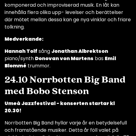
komponerad och improviserad musik. En låt kan
innehålla flera olika upp- levelser och berättelser
där mötet mellan dessa kan ge nya vinklar och friare
tolkning.
Medverkande:
Hannah Tolf
sång
Jonathan Albrektson
piano/synth
Donovan von Martens
bas
Emil
Blommé
trummor.
24.10 Norrbotten Big Band
med Bobo Stenson
Umeå Jazzfestival - konserten startar kl
20.30!
Norrbotten Big Band hyllar varje år en betydelsefull
och framstående musiker. Detta år föll valet på