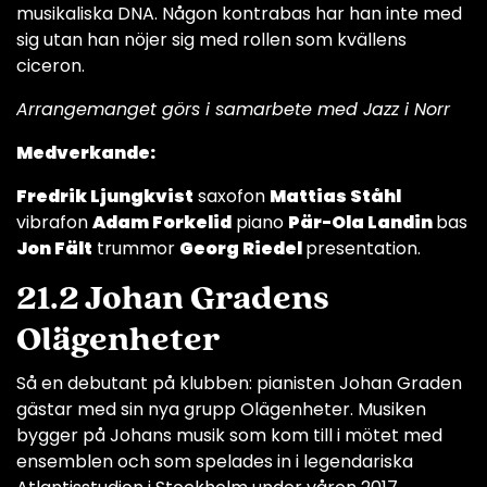
musikaliska DNA. Någon kontrabas har han inte med
sig utan han nöjer sig med rollen som kvällens
ciceron.
Arrangemanget görs i samarbete med Jazz i Norr
Medverkande:
Fredrik Ljungkvist
saxofon
Mattias Ståhl
vibrafon
Adam Forkelid
piano
Pär-Ola Landin
bas
Jon Fält
trummor
Georg Riedel
presentation.
21.2 Johan Gradens
Olägenheter
Så en debutant på klubben: pianisten Johan Graden
gästar med sin nya grupp Olägenheter. Musiken
bygger på Johans musik som kom till i mötet med
ensemblen och som spelades in i legendariska