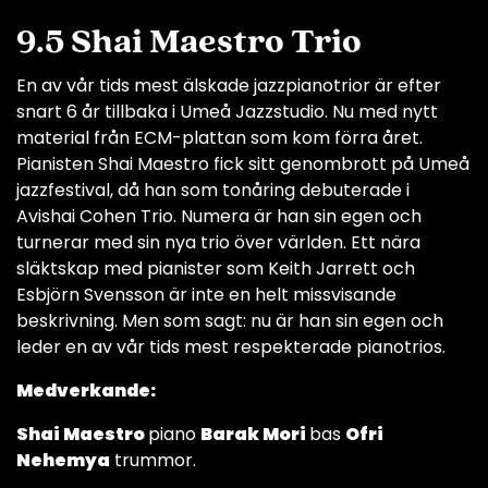
9.5 Shai Maestro Trio
En av vår tids mest älskade jazzpianotrior är efter
snart 6 år tillbaka i Umeå Jazzstudio. Nu med nytt
material från ECM-plattan som kom förra året.
Pianisten Shai Maestro fick sitt genombrott på Umeå
jazzfestival, då han som tonåring debuterade i
Avishai Cohen Trio. Numera är han sin egen och
turnerar med sin nya trio över världen. Ett nära
släktskap med pianister som Keith Jarrett och
Esbjörn Svensson är inte en helt missvisande
beskrivning. Men som sagt: nu är han sin egen och
leder en av vår tids mest respekterade pianotrios.
Medverkande:
Shai Maestro
piano
Barak Mori
bas
Ofri
Nehemya
trummor.