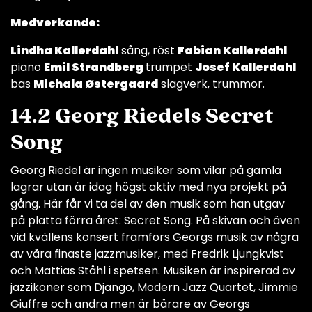
Medverkande:
Lindha Kallerdahl
sång, röst
Fabian Kallerdahl
piano
Emil Strandberg
trumpet
Josef Kallerdahl
bas
Michala Østergaard
slagverk, trummor.
14.2 Georg Riedels Secret
Song
Georg Riedel är ingen musiker som vilar på gamla
lagrar utan är idag högst aktiv med nya projekt på
gång. Här får vi ta del av den musik som han utgav
på platta förra året: Secret Song. På skivan och även
vid kvällens konsert framförs Georgs musik av några
av våra finaste jazzmusiker, med Fredrik Ljungkvist
och Mattias Ståhl i spetsen. Musiken är inspirerad av
jazzikoner som Django, Modern Jazz Quartet, Jimmie
Giuffre och andra men är bärare av Georgs