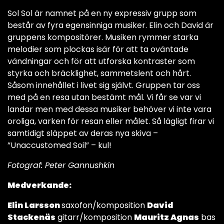
Sol Sol är namnet på en ny expressiv grupp som
består av fyra egensinniga musiker. Elin och David är
gruppens kompositörer. Musiken rymmer starka
melodier som plockas isär för att ta oväntade
vändningar och för att utforska kontraster som
styrka och bräcklighet, sammetslent och hårt.
Såsom innehållet i livet sig självt. Gruppen tar oss
med på en resa utan bestämt mål. Vi får se var vi
landar men med dessa musiker behöver vi inte vara
oroliga, varken för resan eller målet. Så lägligt firar vi
samtidigt släppet av deras nya skiva –
”Unaccustomed Soil” – kul!
Fotograf: Peter Gannushkin
Medverkande:
Elin Larsson
saxofon/komposition
David
Stackenäs
gitarr/komposition
Mauritz Agnas
bas