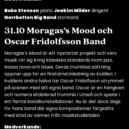
Bobo Stenson
piano
Joakim Milder
dirigent
Norrbotten Big Band
storband.
31.10 Moragas’s Mood och
Oscar Fridolfsson Band
Moragas’s Mood är ett nystartat projekt och vars
musik rör sig kring klassiska standards inom jazz,
bossa nova och blues. Deras trumlösa sättning
öppnar upp för en finstämd inledning av kvällen. I
kvällens andra halva tar Oscar Fridolfsson utrymmet
på scenen med sitt egna band. Oscar är en hängiven
och numera etablerad trummis i Umeå och spelar i
ett flertal bandkonstellationer. Nu är det dock dags
för hans band där egna kompositioner färgsätts
med stöd av vänner från musikstudietiden.
Medverkande: