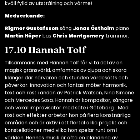
kväll fylld av utstrålning och värme!
Medverkande:
Rigmor Gustafsson
sång
Jonas Östholm
piano
Martin Höper
bas
Chris Montgomery
trummor.
17.10 Hannah Tolf
Tillsammans med Hannah Tolf får vi ta del av en
magisk gränsvärld, omfamnas av djupa och sköra
klanger där närvaron och stunden värdesätts och
påverkar. Innovation och fantasi möter harmonik,
text och röst i andan av Patrick Watson, Nina Simone
och Mercedes Sosa. Hannah är kompositör, sångare
och vokal improvisatör med säte i Göteborg. Med
röst och effekter arbetar hon på flera konstnärliga
områden och är aktiv i ett flertal olika projekt och
konstellationer med vilka hon spelar runt om i
världen. Hennes musik är ofta en blandning av