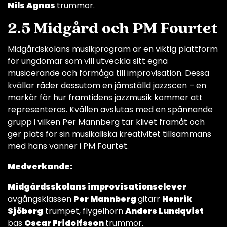
Nils Agnas
trummor.
2.5 Midgård och PM Fourtet
Midgårdskolans musikprogram är en viktig plattform
för ungdomar som vill utveckla sitt egna
musicerande och förmåga till improvisation. Dessa
kvällar råder dessutom en jämställd jazzscen – en
markör för hur framtidens jazzmusik kommer att
representeras. Kvällen avslutas med en spännande
grupp i vilken Per Mannberg tar klivet framåt och
ger plats för sin musikaliska kreativitet tillsammans
med hans vänner i PM Fourtet.
Medverkande:
Midgårdsskolans improvisationselever
avgångsklassen
Per Mannberg
gitarr
Henrik
Sjöberg
trumpet, flygelhorn
Anders Lundqvist
bas
Oscar Fridolfsson
trummor.