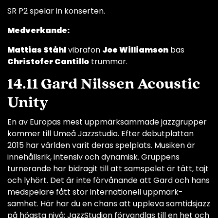
SR P2 spelar in konserten.
Medverkande:
Mattias Ståhl
vibrafon
Joe Williamson
bas
Christofer Cantillo
trummor.
14.11 Gard Nilssen Acoustic
Unity
En av Europas mest uppmärksammade jazzgrupper
kommer till Umeå Jazzstudio. Efter debutplattan
2015 har världen varit deras spelplats. Musiken är
innehållsrik, intensiv och dynamisk. Gruppens
turnerande har bidragit till att samspelet är tätt, tajt
och lyhört. Det är inte förvånande att Gard och hans
medspelare fått stor internationell uppmärk-
samhet. Här har du en chans att uppleva samtidsjazz
på högsta nivå; JazzStudion förvandlas till en het och