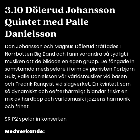
3.10 Dölerud Johansson
Quintet med Palle
Danielsson
Dan Johansson och Magnus Dölerud träffades i
Norrbotten Big Band och fann varandra så tydligt i
musiken att de bildade en egen grupp. De fångade in
samstämda medspelare i form av pianisten Torbjörn
Gulz, Palle Danielsson vår världsmusiker vid basen
och Fredrik Runqvist vid slagverket. En kvintett som
så dynamiskt och oefterhärmligt blandar friskt en
mix av hardbop och världsmusik i jazzens harmonik
och frihet.
SR P2 spelar in konserten.
Medverkande: